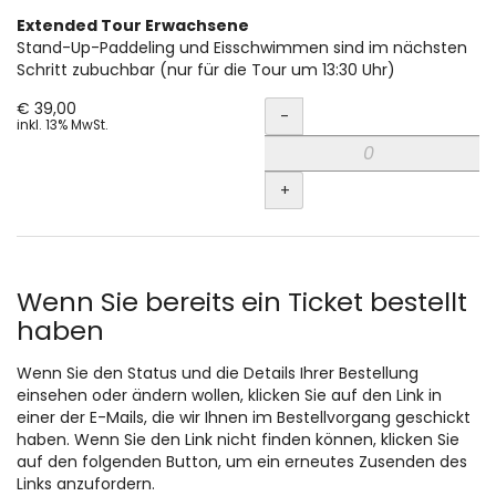
Extended Tour Erwachsene
Stand-Up-Paddeling und Eisschwimmen sind im nächsten
Schritt zubuchbar (nur für die Tour um 13:30 Uhr)
Menge
€ 39,00
-
inkl. 13% MwSt.
+
Wenn Sie bereits ein Ticket bestellt
haben
Wenn Sie den Status und die Details Ihrer Bestellung
einsehen oder ändern wollen, klicken Sie auf den Link in
einer der E-Mails, die wir Ihnen im Bestellvorgang geschickt
haben. Wenn Sie den Link nicht finden können, klicken Sie
auf den folgenden Button, um ein erneutes Zusenden des
Links anzufordern.