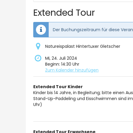
auswähl
Extended Tour
Der Buchungszeitraum für diese Verans
Natureispalast Hintertuxer Gletscher
Mi, 24. Juli 2024
Beginn:
14:30
Uhr
Zum Kalender hinzufügen
Produkte
Extended Tour Kinder
Unkategorisierte
Kinder bis 14 Jahre, in Begleitung; bitte einen A
Stand-Up-Paddeling und Eisschwimmen sind im n
Produkte
Uhr)
Extended Tour Erwachsene