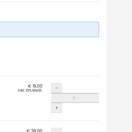
Menge
€ 15,00
-
inkl. 13% MwSt.
+
Menge
€ 39,00