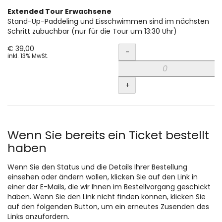
Extended Tour Erwachsene
Stand-Up-Paddeling und Eisschwimmen sind im nächsten
Schritt zubuchbar (nur für die Tour um 13:30 Uhr)
Menge
€ 39,00
-
inkl. 13% MwSt.
+
Wenn Sie bereits ein Ticket bestellt
haben
Wenn Sie den Status und die Details Ihrer Bestellung
einsehen oder ändern wollen, klicken Sie auf den Link in
einer der E-Mails, die wir Ihnen im Bestellvorgang geschickt
haben. Wenn Sie den Link nicht finden können, klicken Sie
auf den folgenden Button, um ein erneutes Zusenden des
Links anzufordern.