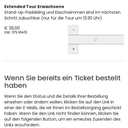
Extended Tour Erwachsene
Stand-Up-Paddeling und Eisschwimmen sind im nächsten
Schritt zubuchbar (nur für die Tour um 13:30 Uhr)
Menge
€ 39,00
-
inkl. 13% MwSt.
+
Wenn Sie bereits ein Ticket bestellt
haben
Wenn Sie den Status und die Details Ihrer Bestellung
einsehen oder ändern wollen, klicken Sie auf den Link in
einer der E-Mails, die wir Ihnen im Bestellvorgang geschickt
haben. Wenn Sie den Link nicht finden können, klicken Sie
auf den folgenden Button, um ein erneutes Zusenden des
Links anzufordern.