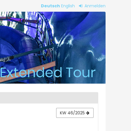
Deutsch
English
Anmelden
KW 46/2025