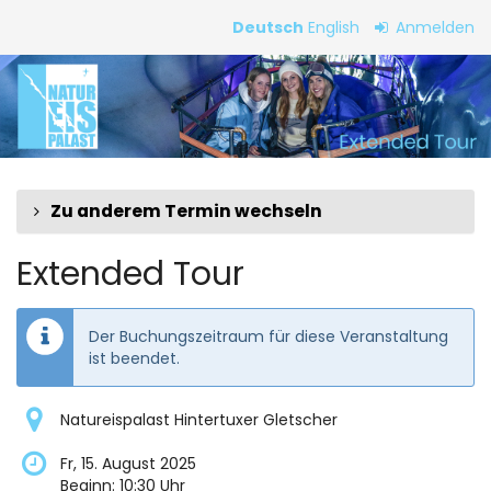
Zum
Deutsch
English
Anmelden
Haupt-
Extended
Inhalt
springen
Tour
Zu anderem Termin wechseln
Extended Tour
Der Buchungszeitraum für diese Veranstaltung
ist beendet.
Natureispalast Hintertuxer Gletscher
Fr, 15. August 2025
Beginn:
10:30
Uhr