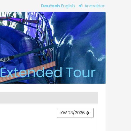
Deutsch
English
Anmelden
KW 23/2026