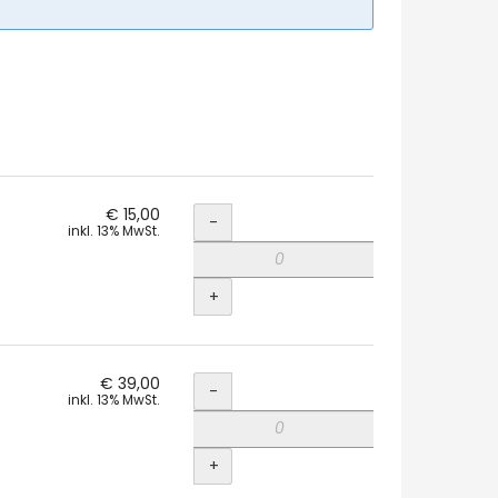
Menge
€ 15,00
-
inkl. 13% MwSt.
+
Menge
€ 39,00
-
inkl. 13% MwSt.
+