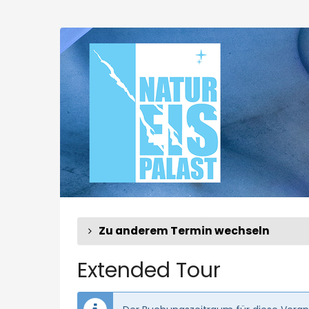
Zum
Haupt-
Extended
Inhalt
springen
Tour
Zu anderem Termin wechseln
Extended Tour