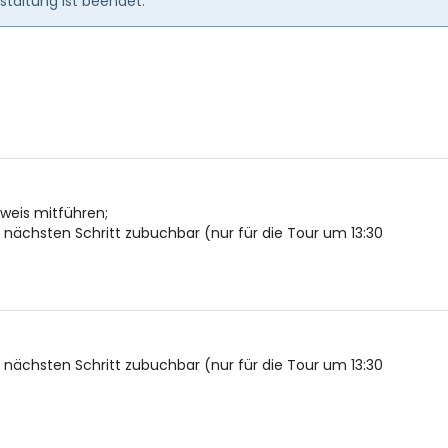
taltung ist beendet.
usweis mitführen;
ächsten Schritt zubuchbar (nur für die Tour um 13:30
ächsten Schritt zubuchbar (nur für die Tour um 13:30