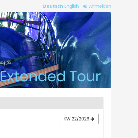
Deutsch
English
Anmelden
KW 22/2026