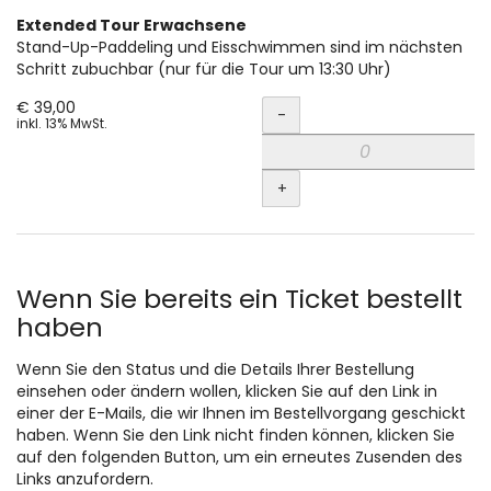
Extended Tour Erwachsene
Stand-Up-Paddeling und Eisschwimmen sind im nächsten
Schritt zubuchbar (nur für die Tour um 13:30 Uhr)
Menge
€ 39,00
-
inkl. 13% MwSt.
+
Wenn Sie bereits ein Ticket bestellt
haben
Wenn Sie den Status und die Details Ihrer Bestellung
einsehen oder ändern wollen, klicken Sie auf den Link in
einer der E-Mails, die wir Ihnen im Bestellvorgang geschickt
haben. Wenn Sie den Link nicht finden können, klicken Sie
auf den folgenden Button, um ein erneutes Zusenden des
Links anzufordern.