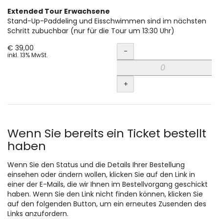
Extended Tour Erwachsene
Stand-Up-Paddeling und Eisschwimmen sind im nächsten
Schritt zubuchbar (nur für die Tour um 13:30 Uhr)
Menge
€ 39,00
-
inkl. 13% MwSt.
+
Wenn Sie bereits ein Ticket bestellt
haben
Wenn Sie den Status und die Details Ihrer Bestellung
einsehen oder ändern wollen, klicken Sie auf den Link in
einer der E-Mails, die wir Ihnen im Bestellvorgang geschickt
haben. Wenn Sie den Link nicht finden können, klicken Sie
auf den folgenden Button, um ein erneutes Zusenden des
Links anzufordern.