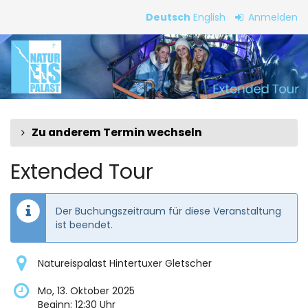
Zum
Deutsch
English
Anmelden
Haupt-
Extended
Inhalt
springen
Tour
Zu anderem Termin wechseln
Extended Tour
Der Buchungszeitraum für diese Veranstaltung
ist beendet.
Natureispalast Hintertuxer Gletscher
Mo, 13. Oktober 2025
Beginn:
12:30
Uhr