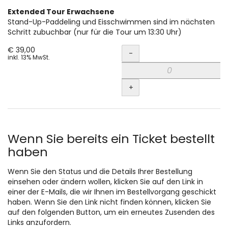
Extended Tour Erwachsene
Stand-Up-Paddeling und Eisschwimmen sind im nächsten
Schritt zubuchbar (nur für die Tour um 13:30 Uhr)
Menge
€ 39,00
-
inkl. 13% MwSt.
+
Wenn Sie bereits ein Ticket bestellt
haben
Wenn Sie den Status und die Details Ihrer Bestellung
einsehen oder ändern wollen, klicken Sie auf den Link in
einer der E-Mails, die wir Ihnen im Bestellvorgang geschickt
haben. Wenn Sie den Link nicht finden können, klicken Sie
auf den folgenden Button, um ein erneutes Zusenden des
Links anzufordern.