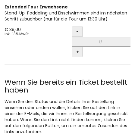
Extended Tour Erwachsene
Stand-Up-Paddeling und Eisschwimmen sind im nächsten
Schritt zubuchbar (nur für die Tour um 13:30 Uhr)
Menge
€ 39,00
-
inkl. 13% MwSt.
+
Wenn Sie bereits ein Ticket bestellt
haben
Wenn Sie den Status und die Details Ihrer Bestellung
einsehen oder ändern wollen, klicken Sie auf den Link in
einer der E-Mails, die wir Ihnen im Bestellvorgang geschickt
haben. Wenn Sie den Link nicht finden können, klicken Sie
auf den folgenden Button, um ein erneutes Zusenden des
Links anzufordern.