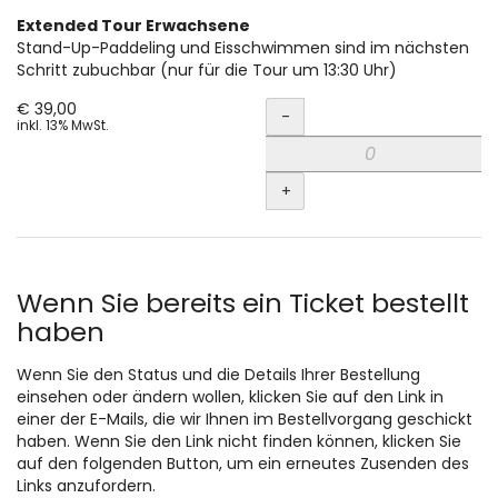
Extended Tour Erwachsene
Stand-Up-Paddeling und Eisschwimmen sind im nächsten
Schritt zubuchbar (nur für die Tour um 13:30 Uhr)
Menge
€ 39,00
-
inkl. 13% MwSt.
+
Wenn Sie bereits ein Ticket bestellt
haben
Wenn Sie den Status und die Details Ihrer Bestellung
einsehen oder ändern wollen, klicken Sie auf den Link in
einer der E-Mails, die wir Ihnen im Bestellvorgang geschickt
haben. Wenn Sie den Link nicht finden können, klicken Sie
auf den folgenden Button, um ein erneutes Zusenden des
Links anzufordern.