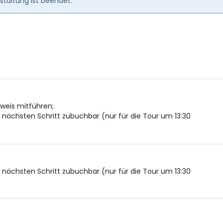
taltung ist beendet.
usweis mitführen;
ächsten Schritt zubuchbar (nur für die Tour um 13:30
ächsten Schritt zubuchbar (nur für die Tour um 13:30