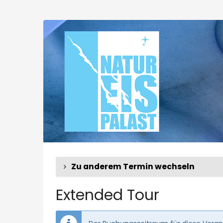
Zum
Haupt-
Extended
Inhalt
springen
Tour
Zu anderem Termin wechseln
Extended Tour