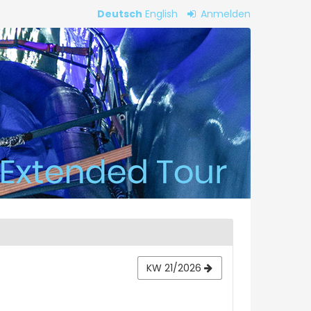
Deutsch
English
Anmelden
KW 21/2026