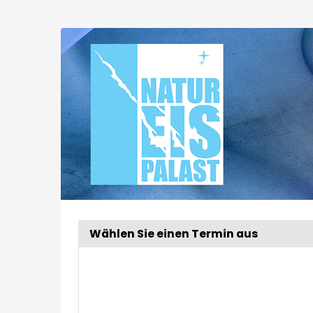
Zum
Haupt-
Extended
Inhalt
springen
Tour
Wählen Sie einen Termin aus
Woche
zur
Anzeige