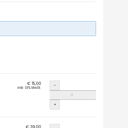
Menge
€ 15,00
-
inkl. 13% MwSt.
+
Menge
€ 39,00