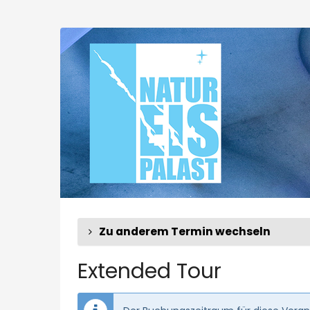
Zum
Haupt-
Extended
Inhalt
springen
Tour
Zu anderem Termin wechseln
Extended Tour