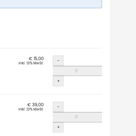
Menge
€ 15,00
-
inkl. 13% MwSt.
+
Menge
€ 39,00
-
inkl. 13% MwSt.
+