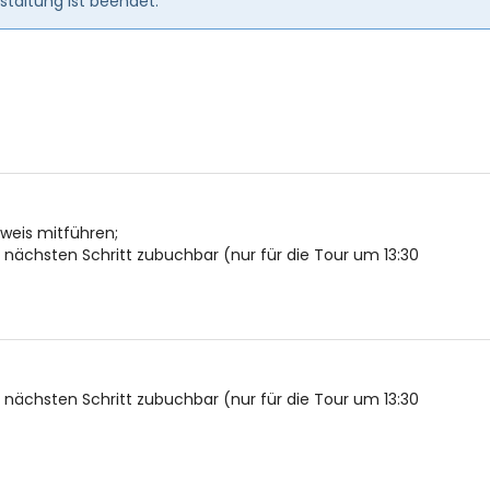
taltung ist beendet.
usweis mitführen;
ächsten Schritt zubuchbar (nur für die Tour um 13:30
ächsten Schritt zubuchbar (nur für die Tour um 13:30