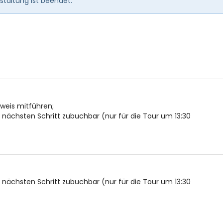
taltung ist beendet.
usweis mitführen;
ächsten Schritt zubuchbar (nur für die Tour um 13:30
ächsten Schritt zubuchbar (nur für die Tour um 13:30