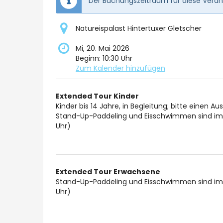
Der Buchungszeitraum für diese Verans
Natureispalast Hintertuxer Gletscher
Mi, 20. Mai 2026
Beginn:
10:30
Uhr
Zum Kalender hinzufügen
Produkte
Extended Tour Kinder
Unkategorisierte
Kinder bis 14 Jahre, in Begleitung; bitte einen A
Stand-Up-Paddeling und Eisschwimmen sind im n
Produkte
Uhr)
Extended Tour Erwachsene
Stand-Up-Paddeling und Eisschwimmen sind im n
Uhr)