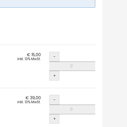
Menge
€ 15,00
-
inkl. 13% MwSt.
+
Menge
€ 39,00
-
inkl. 13% MwSt.
+