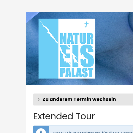
Zum
Haupt-
Extended
Inhalt
springen
Tour
Zu anderem Termin wechseln
Extended Tour