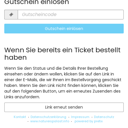
Gutschein einlösen
Gutscheincode
erforderlich
Gutschein einlösen
Wenn Sie bereits ein Ticket bestellt
haben
Wenn Sie den Status und die Details Ihrer Bestellung
einsehen oder ändern wollen, klicken Sie auf den Link in
einer der E-Mails, die wir Ihnen im Bestellvorgang geschickt
haben. Wenn Sie den Link nicht finden können, klicken Sie
auf den folgenden Button, um ein erneutes Zusenden des
Links anzufordern.
Link erneut senden
Kontakt
Datenschutzerklärung
Impressum
Datenschutz
www.natureispalast.info
powered by pretix